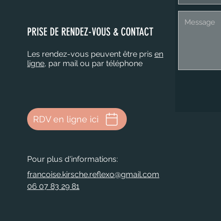
PRISE DE RENDEZ-VOUS & CONTACT
Les rendez-vous peuvent être pris
en
ligne
, par mail ou par téléphone
RDV en ligne ici
Pour plus d'informations:
francoise.kirsche.reflexo@gmail.com
06 07 83 29 81