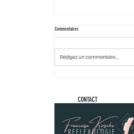
Commentaires
Rédigez un commentaire...
intervention France Bleu 20 juin 2024
CONTACT