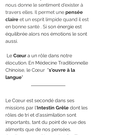
nous donne le sentiment d'exister à 
travers elles. Il permet une 
pensée 
claire
 et un esprit limpide quand il est 
en bonne santé . S
i son énergie est 
équilibrée alors nos émotions le sont 
aussi.
 Le 
Cœur
 a un rôle dans notre 
élocution. En Médecine Traditionnelle 
Chinoise, le Cœur  "
s'ouvre à la 
langue
"
Le Cœur est secondé dans ses 
missions par l'
Intestin Grêle
 dont les 
rôles de tri et d'assimilation sont 
importants, tant du point de vue des 
aliments que de nos pensées.