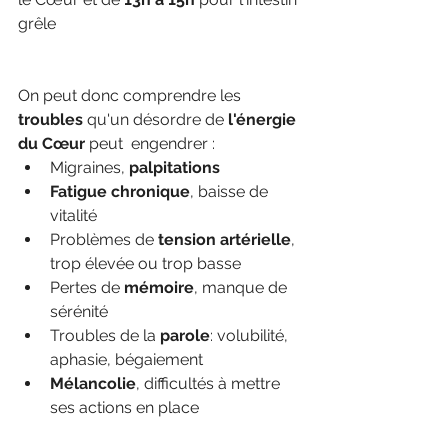
grêle
On peut donc comprendre les 
troubles
 qu'un désordre de 
l'énergie 
du Cœur
 peut  engendrer :
Migraines, 
palpitations
Fatigue chronique
, baisse de 
vitalité
Problèmes de 
tension artérielle
, 
trop élevée ou trop basse
Pertes de 
mémoire
, manque de 
sérénité
Troubles de la 
parole
: volubilité, 
aphasie, bégaiement
Mélancolie
, difficultés à mettre 
ses actions en place