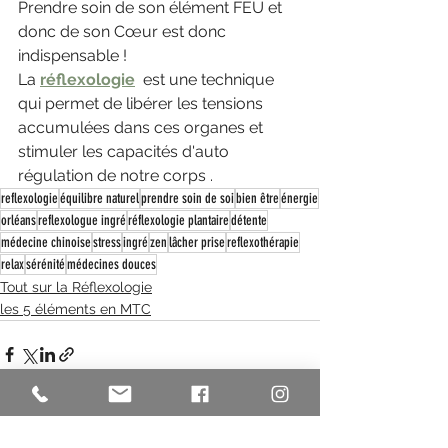
Prendre soin de son élément FEU et 
donc de son Cœur est donc 
indispensable !
La 
réflexologie
  est une technique  
qui permet de libérer les tensions 
accumulées dans ces organes et 
stimuler les capacités d'auto 
régulation de notre corps .
reflexologie
équilibre naturel
prendre soin de soi
bien être
énergie
orléans
reflexologue ingré
réflexologie plantaire
détente
médecine chinoise
stress
ingré
zen
lâcher prise
reflexothérapie
relax
sérénité
médecines douces
Tout sur la Réflexologie
les 5 éléments en MTC