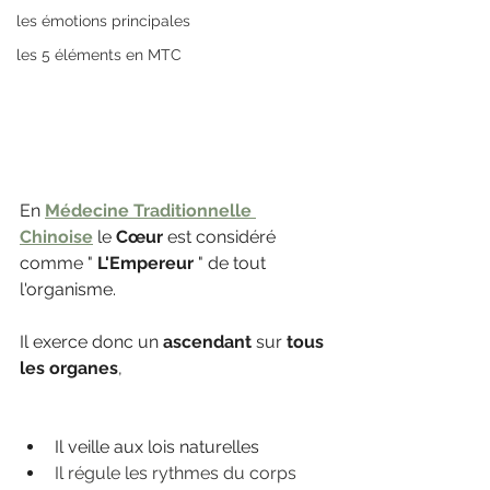
les émotions principales
les 5 éléments en MTC
En 
Médecine Traditionnelle 
Chinoise
 le 
Cœur
 est considéré 
comme " 
L'Empereur 
" de tout 
l'organisme.
Il exerce donc un
 ascendant
 sur 
tous 
les organes
, 
Il veille aux lois naturelles
Il régule les rythmes du corps