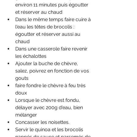
environ 11 minutes puis égoutter 
et réserver au chaud
Dans le même temps faire cuire à 
l'eau les têtes de brocolis : 
égoutter et réserver aussi au 
chaud
Dans une casserole faire revenir 
les échalottes
Ajouter la buche de chèvre, 
salez, poivrez en fonction de vos 
gouts
faire fondre le chèvre à feu très 
doux
Lorsque le chèvre est fondu, 
délayer avec 200g d'eau, bien 
mélanger
Concasser les noisettes.
Servir le quinoa et les brocolis 
nappés de sauce et parsemés de 