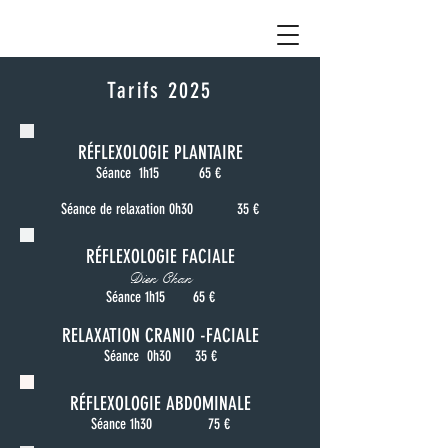
Tarifs 2025
RÉFLEXOLOGIE PLANTAIRE
Séance 1h15
65
€
Séance de relaxation 0h30
35 €​
RÉFLEXOLOGIE FACIALE
Dien Chan
Séance 1h15
65
€
RELAXATION CRANIO -FACIALE
Séance 0h30 35 €
RÉFLEXOLOGIE ABDOMINALE
Séance 1h30
75 €