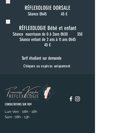
RÉFLEXOLOGIE DORSALE
Séance 0h45
45 €
RÉFLEXOLOGIE Bébé et enfant
Séance nourrisson de 0 à 2ans 0h30 35€
Séance enfant de 2 ans à 11 ans 0h45
45 €​
Tarif étudiant
sur demande
Chèques ou espèces
uniquement
CONSULTATIONS SUR RDV
Lun-Ven : 08h - 18h
Sam : 08h - 13h