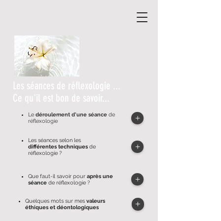
Les séances de réflexologie ...
Ce qu'il est bon de savoir...
Le
déroulement d'une séance
de
+
réflexologie
Les séances selon les
+
différentes techniques
de
réflexologie ?
Que faut-il savoir pour
après une
+
séance
de réflexologie ?
Quelques mots sur mes
valeurs
+
éthiques et déontologiques