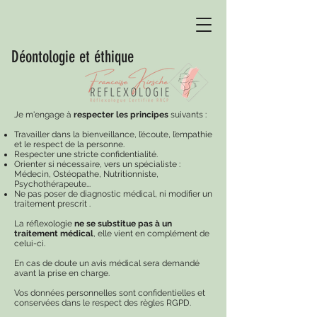
Déontologie et éthique
Je m'engage à
respecter les principes
suivants :
Travailler dans la bienveillance, l’écoute, l’empathie
et le respect de la personne.
Respecter une stricte confidentialité.
Orienter si nécessaire, vers un spécialiste :
Médecin, Ostéopathe, Nutritionniste,
Psychothérapeute...
Ne pas poser de diagnostic médical, ni modifier un
traitement prescrit .
La réflexologie
ne se substitue pas à un
traitement médical
, elle vient en complément de
celui-ci.
En cas de doute un avis médical sera demandé
avant la prise en charge.
Vos données personnelles sont confidentielles et
conservées dans le respect des règles RGPD.