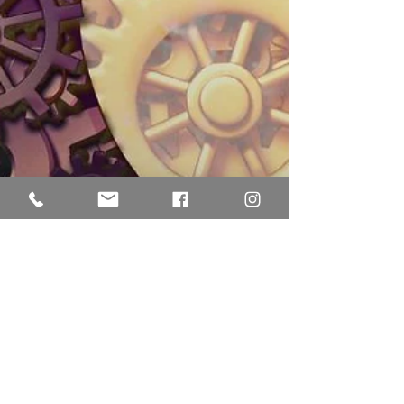
francoisekirschereflexo
23 juil. 2022
1 min de lecture
La relation d'aide Kézako ?