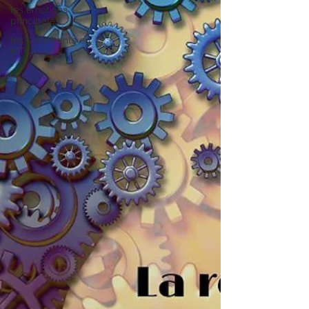
les émotions
principales
les 5 éléments en
MTC