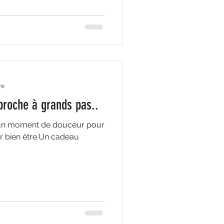
re
proche à grands pas..
. un moment de douceur pour
ur bien être.Un cadeau