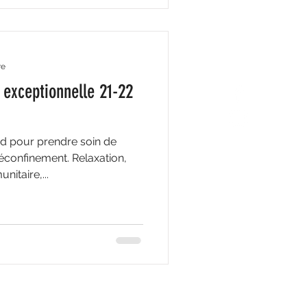
re
 exceptionnelle 21-22
nd pour prendre soin de
éconfinement. Relaxation,
itaire,...