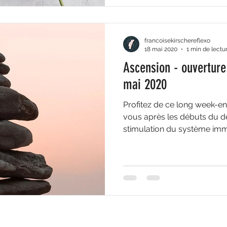
francoisekirschereflexo
18 mai 2020
1 min de lectu
Ascension - ouverture
mai 2020
Profitez de ce long week-e
vous après les débuts du d
stimulation du système immun