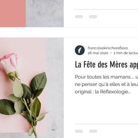
francoisekirschereflexo
26 mai 2020
1 min de lectu
La Fête des Mères ap
Pour toutes les mamans...
ne penser qu'à elles et à le
original : la Réflexologie...