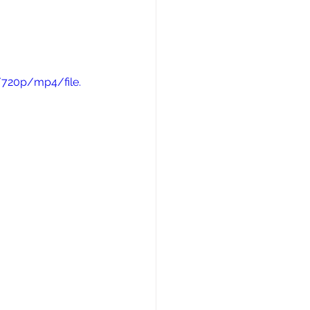
/720p/mp4/file.