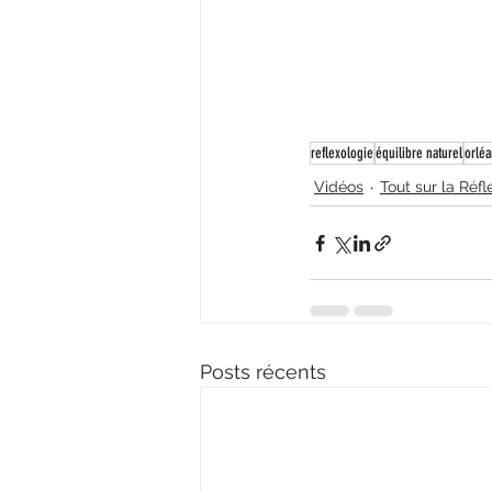
reflexologie
équilibre naturel
orléa
Vidéos
Tout sur la Réfl
Posts récents